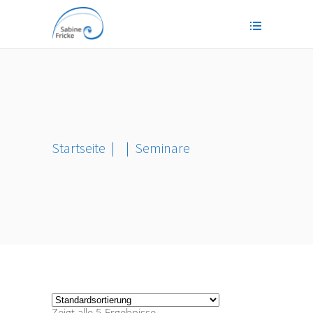
Startseite
|
|
Seminare
Zeigt alle 5 Ergebnisse